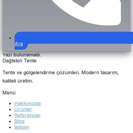
Ara
Yazı bulunamadı.
Dağtekin Tente
Tente ve gölgelendirme çözümleri. Modern tasarım,
kaliteli üretim.
Menü
Hakkımızda
Ürünler
Referanslar
Blog
İletişim