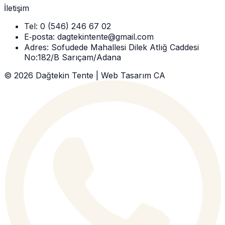
İletişim
Tel: 0 (546) 246 67 02
E‑posta: dagtekintente@gmail.com
Adres: Sofudede Mahallesi Dilek Atlığ Caddesi
No:182/B Sarıçam/Adana
©
2026
Dağtekin Tente | Web Tasarım CA