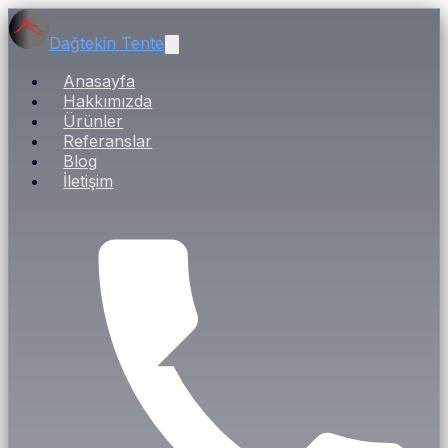
Dağtekin Tente
Anasayfa
Hakkımızda
Ürünler
Referanslar
Blog
İletişim